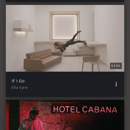
03:06
If I Go
Ella Eyre