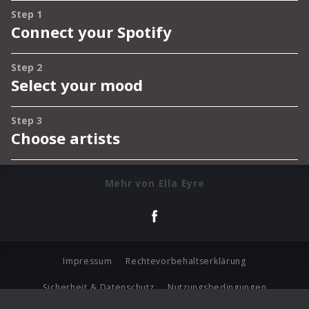
Mehr von Ella Eyre
Impressum
Rechtevorbehaltserklärung
Sicherheit & Datenschutz
Nutzungsbedingungen