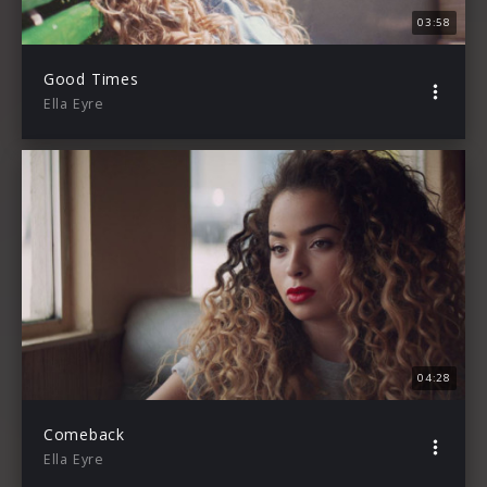
03:58
Good Times
Ella Eyre
04:28
Comeback
Ella Eyre