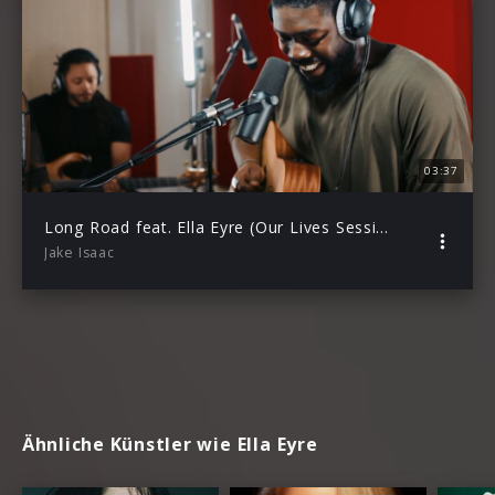
03:37
Long Road feat. Ella Eyre (Our Lives Sessions)
Jake Isaac
Ähnliche Künstler wie Ella Eyre