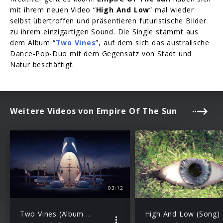
mit ihrem neuen Video “
High And Low
” mal wieder
selbst übertroffen und präsentieren futuristische Bilder
zu ihrem einzigartigen Sound. Die Single stammt aus
dem Album “
Two Vines
”, auf dem sich das australische
Dance-Pop-Duo mit dem Gegensatz von Stadt und
Natur beschäftigt.
Weitere Videos von Empire Of The Sun
03:12
Two Vines (Album Trailer)
High And Low (Song)