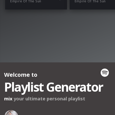
Empire Of The Sun
Empire Of The Sun