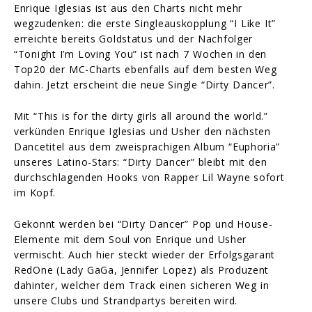
Enrique Iglesias ist aus den Charts nicht mehr
wegzudenken: die erste Singleauskopplung “I Like It”
erreichte bereits Goldstatus und der Nachfolger
“Tonight I’m Loving You” ist nach 7 Wochen in den
Top20 der MC-Charts ebenfalls auf dem besten Weg
dahin. Jetzt erscheint die neue Single “Dirty Dancer”.
Mit “This is for the dirty girls all around the world.”
verkünden Enrique Iglesias und Usher den nächsten
Dancetitel aus dem zweisprachigen Album “Euphoria”
unseres Latino-Stars: “Dirty Dancer” bleibt mit den
durchschlagenden Hooks von Rapper Lil Wayne sofort
im Kopf.
Gekonnt werden bei “Dirty Dancer” Pop und House-
Elemente mit dem Soul von Enrique und Usher
vermischt. Auch hier steckt wieder der Erfolgsgarant
RedOne (Lady GaGa, Jennifer Lopez) als Produzent
dahinter, welcher dem Track einen sicheren Weg in
unsere Clubs und Strandpartys bereiten wird.