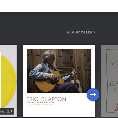
Alle anzeigen
ored 2LP