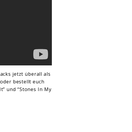
ks jetzt überall als
oder bestellt euch
 It” und “Stones In My