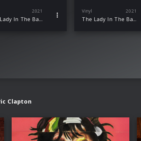
2021
Vinyl
2021
The Lady In The Balcony: Lockdown Sessions
The Lady In The Balcony: Lockdown Sessions
ic Clapton