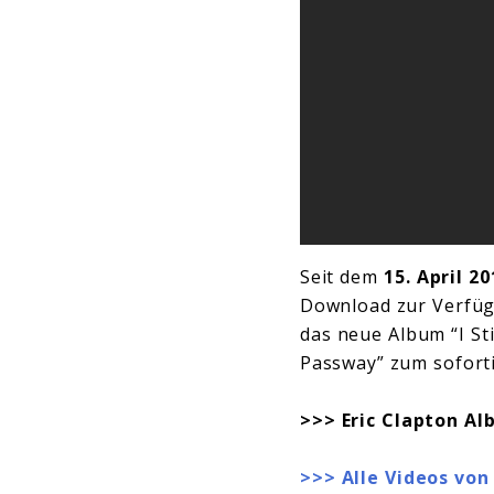
Seit dem
15. April 20
Download zur Verfüg
das neue Album “I Sti
Passway” zum soforti
>>> Eric Clapton Alb
>>> Alle Videos von 