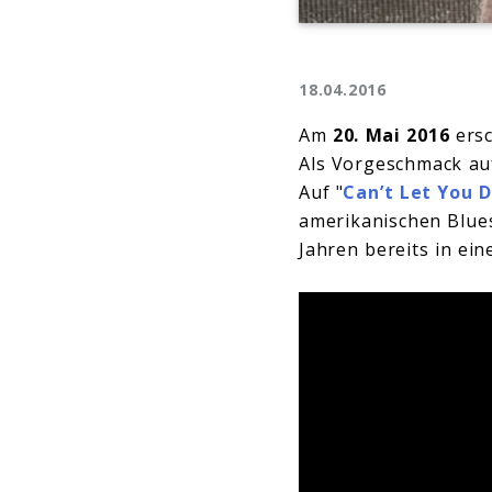
18.04.2016
Am
20. Mai 2016
ers
Als Vorgeschmack auf
Auf "
Can’t Let You D
amerikanischen Blu
Jahren bereits in ein