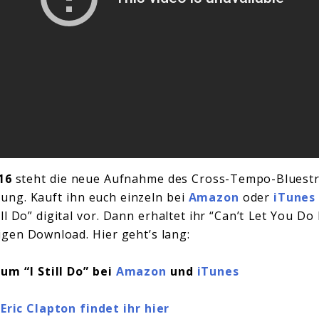
16
steht die neue Aufnahme des Cross-Tempo-Bluestrac
ung. Kauft ihn euch einzeln bei
Amazon
oder
iTunes
ll Do” digital vor. Dann erhaltet ihr “Can’t Let You Do
gen Download. Hier geht’s lang:
um “I Still Do” bei
Amazon
und
iTunes
Eric Clapton findet ihr hier