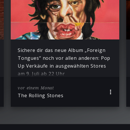
Sichere dir das neue Album „Foreign
Tongues“ noch vor allen anderen: Pop
Up Verkäufe in ausgewählten Stores
am 9. Juli ab 22 Uhr
vor einem Monat
The Rolling Stones