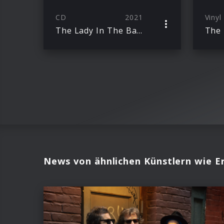
CD
2021
Vinyl
The Lady In The Balcony: Lockdown Sessions
News von ähnlichen Künstlern wie Er