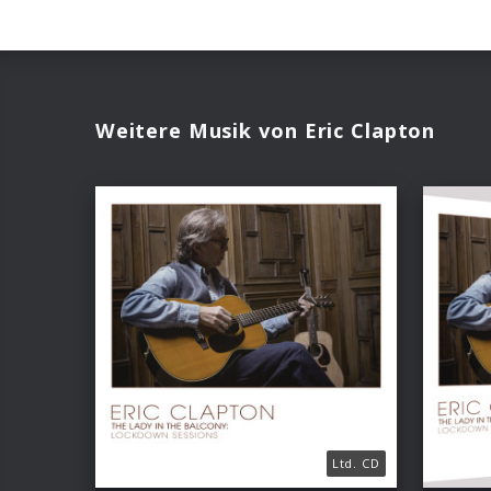
Weitere Musik von Eric Clapton
Ltd. CD