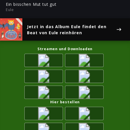
ful
Ein bisschen Mut tut gut
Eule
Jetzt in das Album
Eule findet den
Beat
von Eule reinhören
Streamen und Downloaden
Hier bestellen