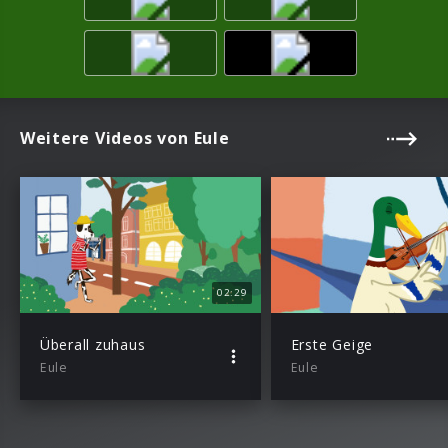
Weitere Videos von Eule
02:29
Überall zuhaus
Erste Geige
Eule
Eule