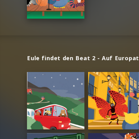
Eule findet den Beat 2 - Auf Europa