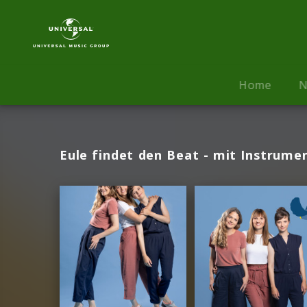
Eule
|
Fotos
Home
N
Eule findet den Beat - mit Instrume