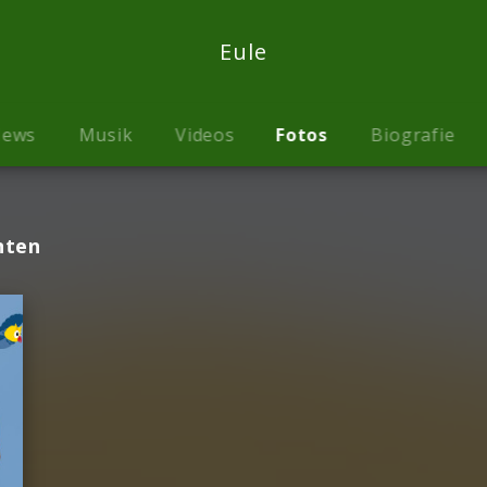
Eule
ews
Musik
Videos
Fotos
Biografie
nten