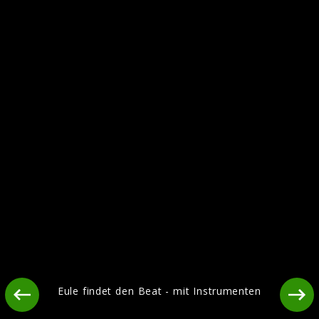
Eule findet den Beat - mit Gefühl
Eule findet den Beat - mit Instrumenten