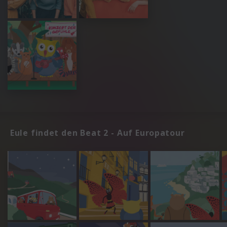
Eule findet den Beat 2 - Auf Europatour