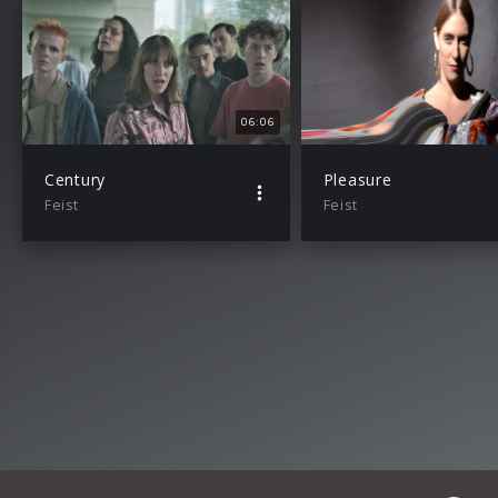
06:06
Century
Pleasure
Feist
Feist