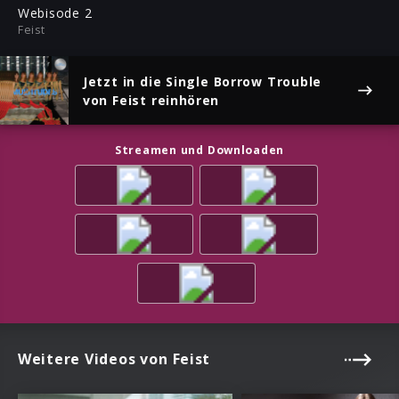
ful
Webisode 2
Feist
Jetzt in die Single
Borrow Trouble
von Feist reinhören
Streamen und Downloaden
Weitere Videos von Feist