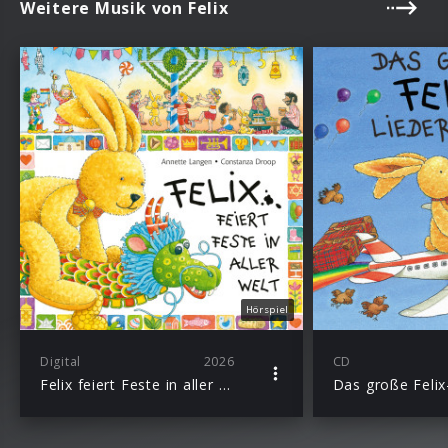
Weitere Musik von Felix
Hörspiel
Digital
2026
CD
Felix feiert Feste in aller Welt