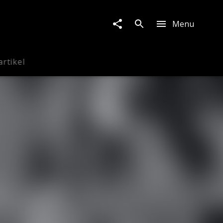
Menu
artikel