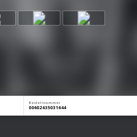
Bestellnummer
00602435031644