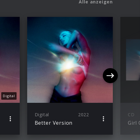
Alle anzeigen
Digital
Digital
2022
CD
Better Version
Girl