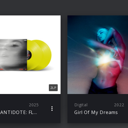
2LP
2025
Digital
2022
THE ANTIDOTE: FLECHTER LIVE
Girl Of My Dreams