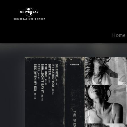
FLETCHER
|
Musik
|
The
Home
One