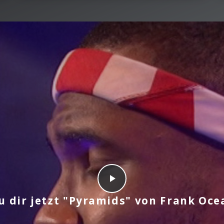
u dir jetzt "Pyramids" von Frank Oce