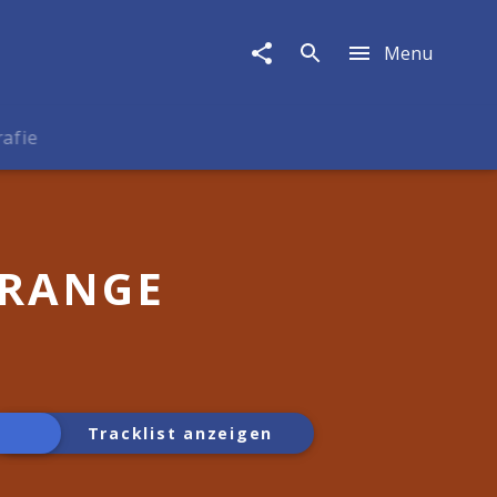
Menu
rafie
ORANGE
Tracklist anzeigen