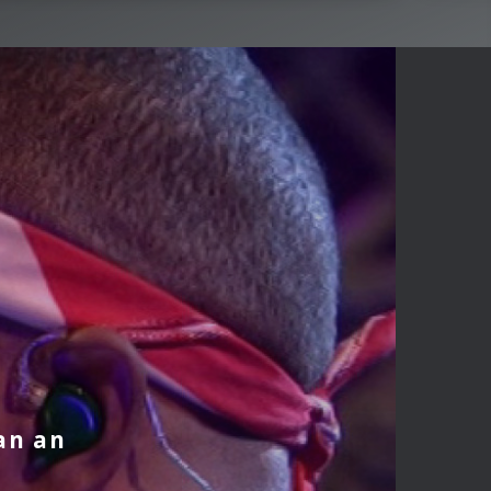
an an