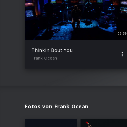
03:39
Thinkin Bout You
Frank Ocean
Fotos von Frank Ocean