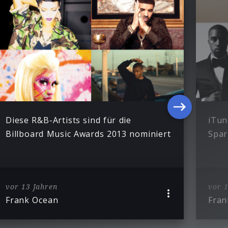
Diese R&B-Artists sind für die
iTun
Billboard Music Awards 2013 nominiert
Spar
vor 13 Jahren
vor 1
Frank Ocean
Fran