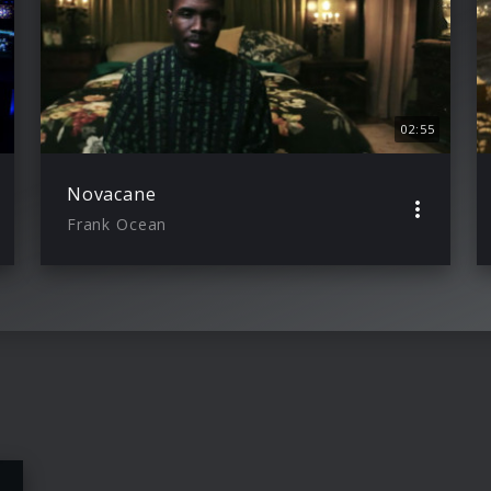
02:55
Novacane
Frank Ocean