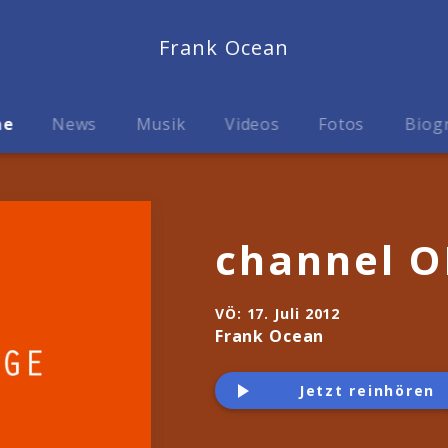
Frank Ocean
me
News
Musik
Videos
Fotos
Biog
channel 
VÖ:
17. Juli 2012
Frank Ocean
Jetzt reinhören