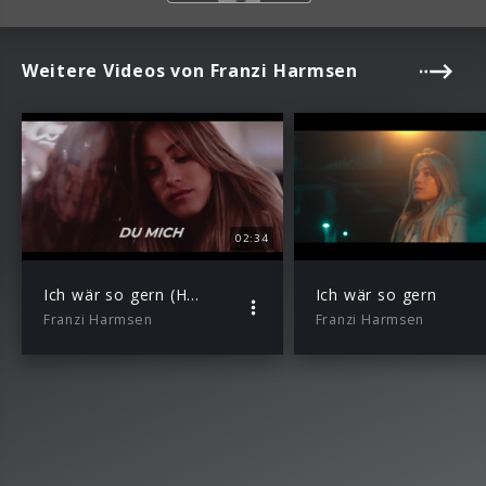
Weitere Videos von Franzi Harmsen
02:34
Ich wär so gern (HBz Remix)
Ich wär so gern
Franzi Harmsen
Franzi Harmsen