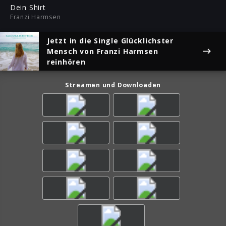
ful
Dein Shirt
Franzi Harmsen
Jetzt in die Single
Glücklichster
Mensch
von Franzi Harmsen
reinhören
Streamen und Downloaden