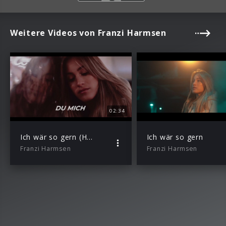
Weitere Videos von Franzi Harmsen
02:34
Ich wär so gern (HBz Remix)
Ich wär so gern
Franzi Harmsen
Franzi Harmsen