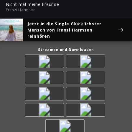
ful
Nicht mal meine Freunde
Franzi Harmsen
Jetzt in die Single
Glücklichster
Mensch
von Franzi Harmsen
reinhören
Streamen und Downloaden