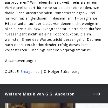
ausprobieren? Wir lieben ihn seit weit mehr als einem
Vierteljahrhundert für seine so einschmeichelnden, wie
dralle Liebe ausstrahlenden Romantikschlager – und
hiervon hat er gleichsam in diesem Jahr 14 prägnante
Hitaspiranten auf der Liste, von denen nicht wenige in
aller Kürze Kult- bzw. Evergreenstatus erreichen dürften.
“Besser geht nicht” ist eine Topproduktion, die im
wahrsten Sinne des Wortes ‚nicht besser geht’. Daumen
nach oben! Ein überbordender Erfolg dieses hier
vorgestellten Silberlings scheint vorprogrammiert!
Gesamtwertung: 1
QUELLE:
Smago.net
| © Holger Stürenburg
Weitere Musik von G.G. Anderson