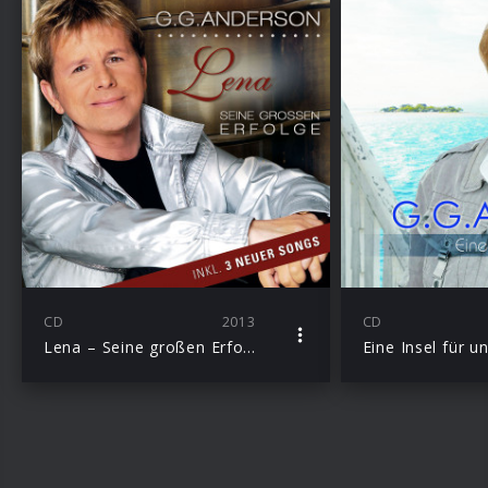
CD
2013
CD
Lena – Seine großen Erfolge
Eine Insel für u