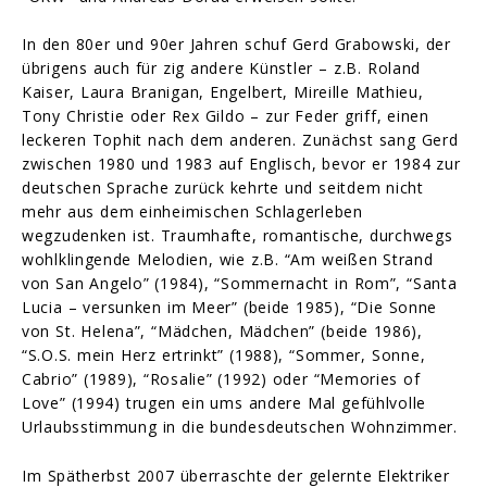
In den 80er und 90er Jahren schuf Gerd Grabowski, der
übrigens auch für zig andere Künstler – z.B. Roland
Kaiser, Laura Branigan, Engelbert, Mireille Mathieu,
Tony Christie oder Rex Gildo – zur Feder griff, einen
leckeren Tophit nach dem anderen. Zunächst sang Gerd
zwischen 1980 und 1983 auf Englisch, bevor er 1984 zur
deutschen Sprache zurück kehrte und seitdem nicht
mehr aus dem einheimischen Schlagerleben
wegzudenken ist. Traumhafte, romantische, durchwegs
wohlklingende Melodien, wie z.B. “Am weißen Strand
von San Angelo” (1984), “Sommernacht in Rom”, “Santa
Lucia – versunken im Meer” (beide 1985), “Die Sonne
von St. Helena”, “Mädchen, Mädchen” (beide 1986),
“S.O.S. mein Herz ertrinkt” (1988), “Sommer, Sonne,
Cabrio” (1989), “Rosalie” (1992) oder “Memories of
Love” (1994) trugen ein ums andere Mal gefühlvolle
Urlaubsstimmung in die bundesdeutschen Wohnzimmer.
Im Spätherbst 2007 überraschte der gelernte Elektriker