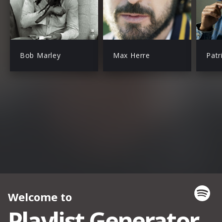
Bob Marley
Max Herre
Patr