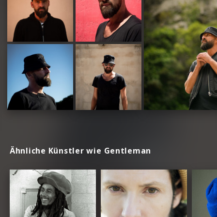
Ähnliche Künstler wie Gentleman