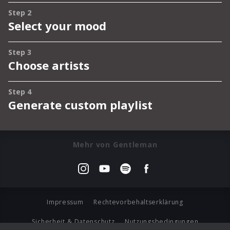
Mehr von Gentleman
Impressum
Rechtevorbehaltserklärung
Sicherheit & Datenschutz
Nutzungsbedingungen