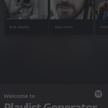
Bob Marley
Max Herre
Patr