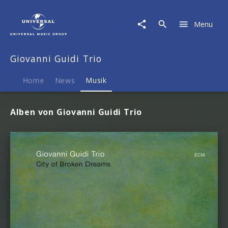
Giovanni
Guidi
Menu
Trio
|
Musik
Giovanni Guidi Trio
Home
News
Musik
Alben von Giovanni Guidi Trio