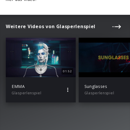
Weitere Videos von Glasperlenspiel
01:52
EMMA
Sunglasses
Glasperlenspiel
Glasperlenspiel