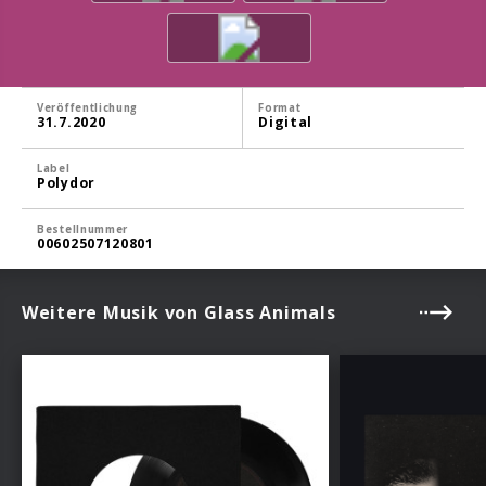
Veröffentlichung
Format
31.7.2020
Digital
Label
Polydor
Bestellnummer
00602507120801
Weitere Musik von Glass Animals