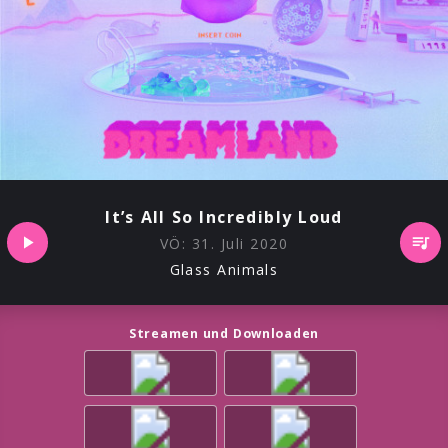
It’s All So Incredibly Loud
VÖ:
31. Juli 2020
Glass Animals
Streamen und Downloaden