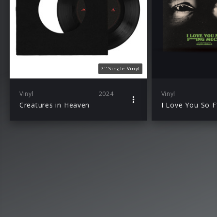
7'' Single Vinyl
Vinyl
2024
Vinyl
Creatures in Heaven