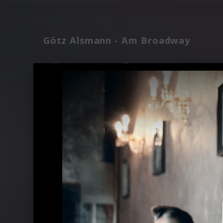
Götz Alsmann - Am Broadway