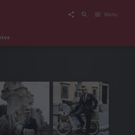
Menu
otos