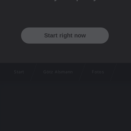
Start
Götz Alsmann
Fotos