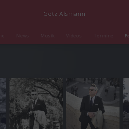
Götz Alsmann
me
News
Musik
Videos
Termine
F