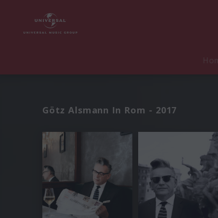
Ho
Götz Alsmann In Rom - 2017