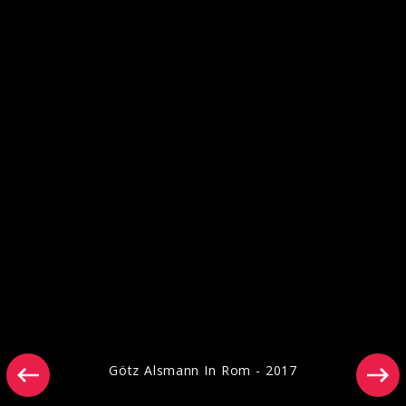
Götz Alsmann - Am Broadway
Götz Alsmann In Rom - 2017