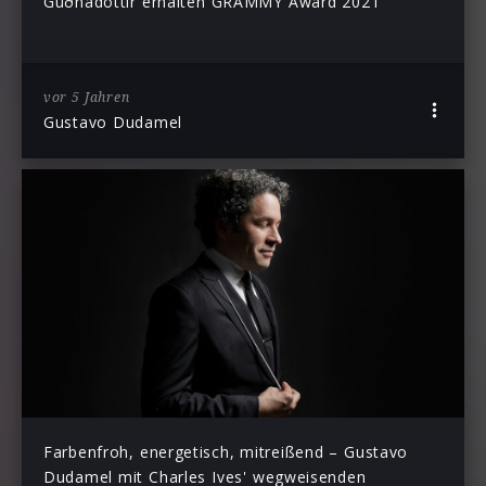
Guðnadóttir erhalten GRAMMY Award 2021
vor 5 Jahren
Gustavo Dudamel
Farbenfroh, energetisch, mitreißend – Gustavo
Dudamel mit Charles Ives' wegweisenden