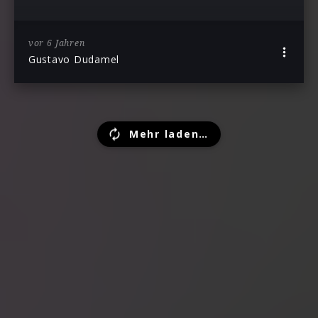
vor 6 Jahren
Gustavo Dudamel
Mehr laden…