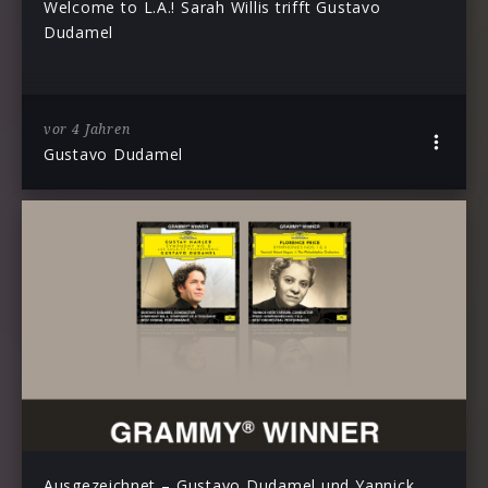
Welcome to L.A.! Sarah Willis trifft Gustavo
Dudamel
vor 4 Jahren
Gustavo Dudamel
Ausgezeichnet – Gustavo Dudamel und Yannick