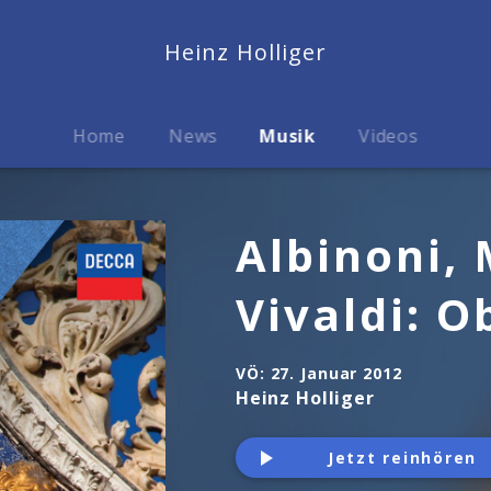
Heinz Holliger
Home
News
Musik
Videos
Albinoni, 
Vivaldi: 
VÖ:
27. Januar 2012
Heinz Holliger
Jetzt reinhören