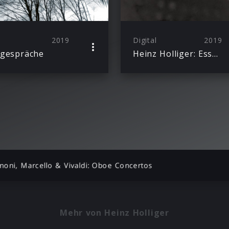
2019
Digital
2019
gespräche
Heinz Holliger: Essentials
inoni, Marcello & Vivaldi: Oboe Concertos
Mehr von Heinz Holliger