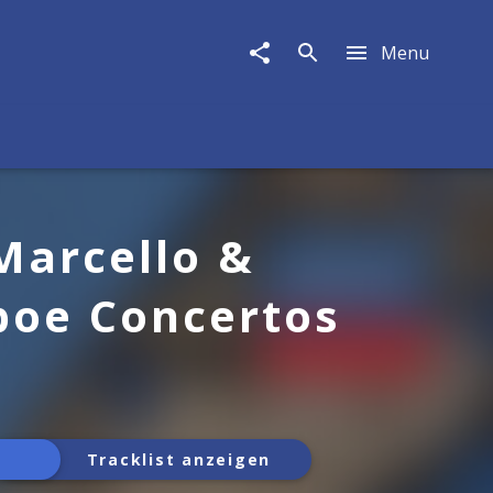
Menu
Marcello &
Oboe Concertos
Tracklist anzeigen