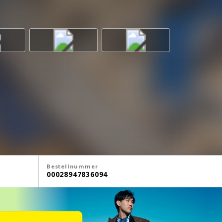
Bestellnummer
00028947836094