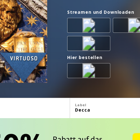
Streamen und Downloaden
Hier bestellen
Label
Decca