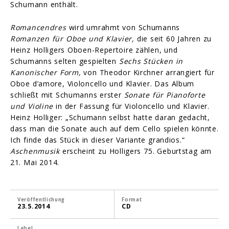
Schumann enthält.
Romancendres
wird umrahmt von Schumanns
Romanzen für Oboe und Klavier,
die seit 60 Jahren zu
Heinz Holligers Oboen-Repertoire zählen, und
Schumanns selten gespielten
Sechs Stücken in
Kanonischer Form,
von Theodor Kirchner arrangiert für
Oboe d’amore, Violoncello und Klavier. Das Album
schließt mit Schumanns erster
Sonate für Pianoforte
und Violine
in der Fassung für Violoncello und Klavier.
Heinz Holliger: „Schumann selbst hatte daran gedacht,
dass man die Sonate auch auf dem Cello spielen könnte.
Ich finde das Stück in dieser Variante grandios.“
Aschenmusik
erscheint zu Holligers 75. Geburtstag am
21. Mai 2014.
Veröffentlichung
Format
23.5.2014
CD
Label