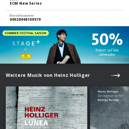
ECM New Series
Bestellnummer
00028948109579
Weitere Musik von Heinz Holliger