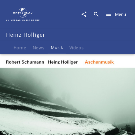
Heinz
Holliger
Menu
|
Musik
|
Heinz Holliger
Aschenmusik
Home
News
Musik
Videos