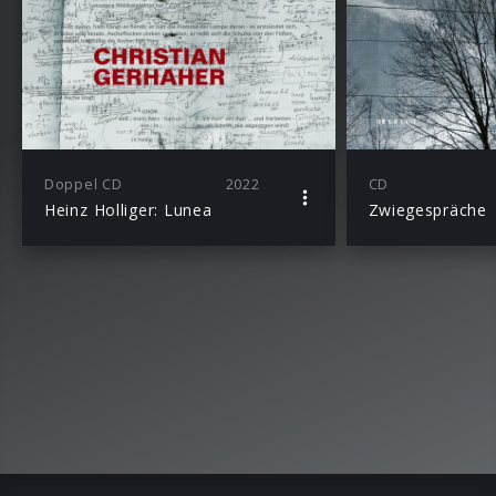
Doppel CD
2022
CD
Heinz Holliger: Lunea
Zwiegespräche