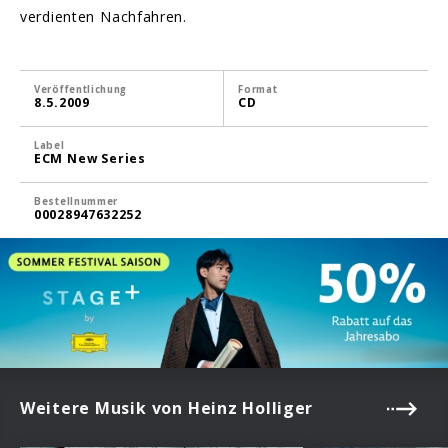
verdienten Nachfahren.
Veröffentlichung
Format
8.5.2009
CD
Label
ECM New Series
Bestellnummer
00028947632252
Weitere Musik von Heinz Holliger