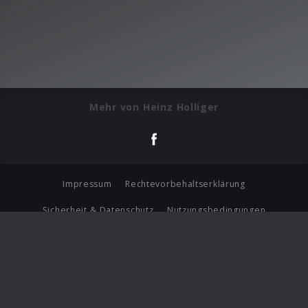
Mehr von Heinz Holliger
Impressum
Rechtevorbehaltserklärung
Sicherheit & Datenschutz
Nutzungsbedingungen
Journalistenlounge
Für Geschäftspartner
Barrierefreiheit Statement
© Copyright 2026 Universal Music Group N.V. All Rights
Reserved.