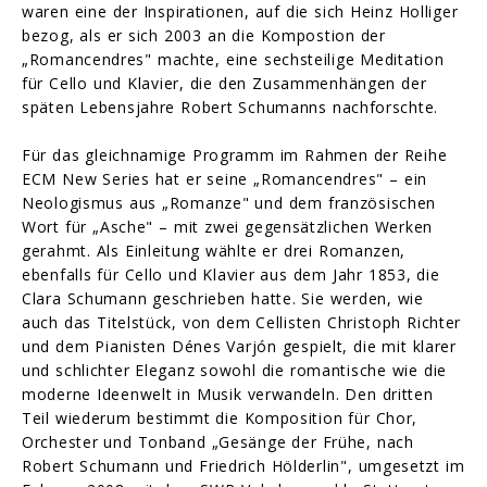
waren eine der Inspirationen, auf die sich Heinz Holliger
bezog, als er sich 2003 an die Kompostion der
„Romancendres" machte, eine sechsteilige Meditation
für Cello und Klavier, die den Zusammenhängen der
späten Lebensjahre Robert Schumanns nachforschte.
Für das gleichnamige Programm im Rahmen der Reihe
ECM New Series hat er seine „Romancendres" – ein
Neologismus aus „Romanze" und dem französischen
Wort für „Asche" – mit zwei gegensätzlichen Werken
gerahmt. Als Einleitung wählte er drei Romanzen,
ebenfalls für Cello und Klavier aus dem Jahr 1853, die
Clara Schumann geschrieben hatte. Sie werden, wie
auch das Titelstück, von dem Cellisten Christoph Richter
und dem Pianisten Dénes Varjón gespielt, die mit klarer
und schlichter Eleganz sowohl die romantische wie die
moderne Ideenwelt in Musik verwandeln. Den dritten
Teil wiederum bestimmt die Komposition für Chor,
Orchester und Tonband „Gesänge der Frühe, nach
Robert Schumann und Friedrich Hölderlin", umgesetzt im