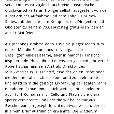
setzt. Und es ist zugleich auch eine künstlerische
Glückwunschkarte an Holliger selbst, ausgestellt von den
Künstlern der Aufnahme und dem Label ECM New
Series, mit dem sie dem Komponisten, Dirigenten und
Oboisten zu seinem 70.Geburtstag gratulieren, den er
am 21.Mai feiert.
Als Johannes Brahms anno 1853 als junger Mann zum
ersten Mal die Schumanns traf, begann für alle
Beteiligten eine seltsame, aber in mancher Hinsicht
inspirierende Phase ihres Lebens. Im gleichen Jahr verlor
Robert Schumann sein Amt als Direktor des
Musikvereins in Düsseldorf, eine der vielen Irritationen,
die den mental instabilen Komponisten beeinflussten
und letztlich in die geistige Erkrankung der späten Jahre
mündeten. Schumann schrieb weiter, unter anderem
auch fünf Romanzen für Cello und Klavier, die Clara
später vernichtete und über die wir heute nur aus
Beschreibungen Joseph Joachims etwas wissen, der sie
in einem Brief ausführlich erwähnte. Die wiederum