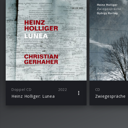
Doppel CD
2022
CD
Heinz Holliger: Lunea
Zwiegespräche