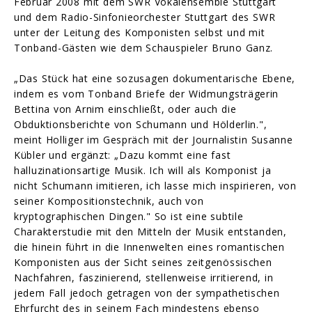
Februar 2008 mit dem SWR Vokalensemble Stuttgart
und dem Radio-Sinfonieorchester Stuttgart des SWR
unter der Leitung des Komponisten selbst und mit
Tonband-Gästen wie dem Schauspieler Bruno Ganz.
„Das Stück hat eine sozusagen dokumentarische Ebene,
indem es vom Tonband Briefe der Widmungsträgerin
Bettina von Arnim einschließt, oder auch die
Obduktionsberichte von Schumann und Hölderlin.",
meint Holliger im Gespräch mit der Journalistin Susanne
Kübler und ergänzt: „Dazu kommt eine fast
halluzinationsartige Musik. Ich will als Komponist ja
nicht Schumann imitieren, ich lasse mich inspirieren, von
seiner Kompositionstechnik, auch von
kryptographischen Dingen." So ist eine subtile
Charakterstudie mit den Mitteln der Musik entstanden,
die hinein führt in die Innenwelten eines romantischen
Komponisten aus der Sicht seines zeitgenössischen
Nachfahren, faszinierend, stellenweise irritierend, in
jedem Fall jedoch getragen von der sympathetischen
Ehrfurcht des in seinem Fach mindestens ebenso