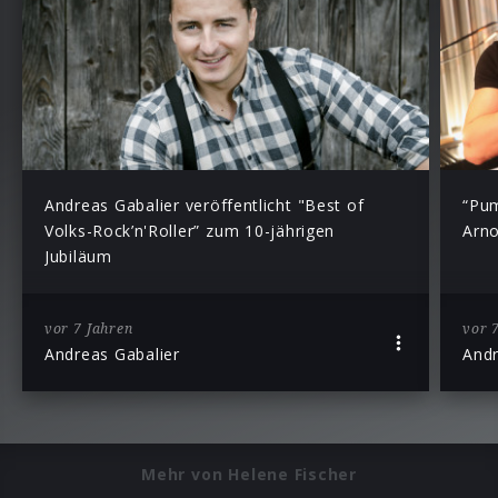
Andreas Gabalier veröffentlicht "Best of
“Pum
Volks-Rock’n'Roller” zum 10-jährigen
Arno
Jubiläum
vor 7 Jahren
vor 
Andreas Gabalier
Andr
Mehr von Helene Fischer