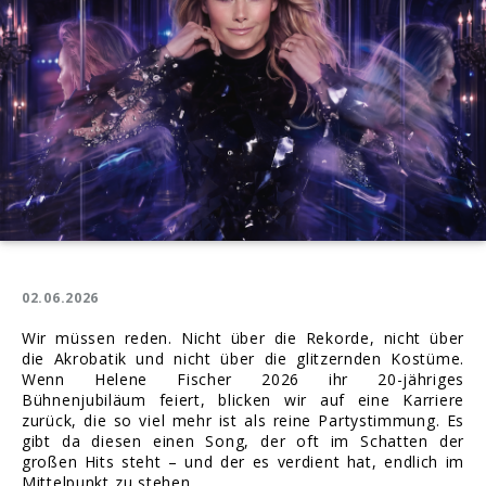
Augen
treibt
02.06.2026
Wir müssen reden. Nicht über die Rekorde, nicht über
die Akrobatik und nicht über die glitzernden Kostüme.
Wenn Helene Fischer 2026 ihr 20-jähriges
Bühnenjubiläum feiert, blicken wir auf eine Karriere
zurück, die so viel mehr ist als reine Partystimmung. Es
gibt da diesen einen Song, der oft im Schatten der
großen Hits steht – und der es verdient hat, endlich im
Mittelpunkt zu stehen.