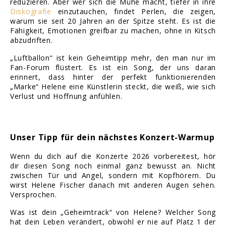
reduzieren. Aber wer sich die Mühe macht, tiefer in ihre
Diskografie
einzutauchen, findet Perlen, die zeigen,
warum sie seit 20 Jahren an der Spitze steht. Es ist die
Fähigkeit, Emotionen greifbar zu machen, ohne in Kitsch
abzudriften.
„Luftballon“ ist kein Geheimtipp mehr, den man nur im
Fan-Forum flüstert. Es ist ein Song, der uns daran
erinnert, dass hinter der perfekt funktionierenden
„Marke“ Helene eine Künstlerin steckt, die weiß, wie sich
Verlust und Hoffnung anfühlen.
Unser Tipp für dein nächstes Konzert-Warmup
Wenn du dich auf die Konzerte 2026 vorbereitest, hör
dir diesen Song noch einmal ganz bewusst an. Nicht
zwischen Tür und Angel, sondern mit Kopfhörern. Du
wirst Helene Fischer danach mit anderen Augen sehen.
Versprochen.
Was ist dein „Geheimtrack“ von Helene? Welcher Song
hat dein Leben verändert, obwohl er nie auf Platz 1 der