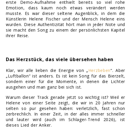
erste Demo-Aufnahme enthielt bereits so viel rohe
Emotion, dass kaum noch etwas verändert werden
musste. Es war dieser seltene Augenblick, in dem die
Künstlerin Helene Fischer und der Mensch Helene eins
wurden. Diese Authentizität hört man in jeder Note und
sie macht den Song zu einem der persönlichsten Kapitel
ihrer Reise.
Das Herzstück, das viele übersehen haben
Klar, wir alle lieben die Energie von „
Herzbeben
“. Aber
„Luftballon“ ist anders. Es ist kein Song für das Bierzelt,
sondern einer für die Momente, in denen die Lichter
ausgehen und man ganz bei sich ist.
Warum dieser Track gerade jetzt so wichtig ist? Weil er
Helene von einer Seite zeigt, die wir in 20 Jahren nur
selten so pur gesehen haben: verletzlich, fast schon
zerbrechlich. In einer Zeit, in der alles immer schneller
und lauter wird (auch im Schlager-Trend 2026), ist
dieses Lied der Anker.