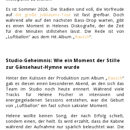
Es ist Sommer 2026. Die Stadien sind voll, die Vorfreude
auf
die große Jubiläums-Tour
ist fast greifbar. Doch
während alle auf den nächsten Bass-Drop warten, gibt
es einen Moment in Helenes Diskografie, der die Zeit
für drei Minuten stillstehen lässt. Die Rede ist von
„Luftballon“ aus dem Hit-Album „
Rausch
“.
Studio-Geheimnis: Wie ein Moment der Stille
zur Gänsehaut-Hymne wurde
Hinter den Kulissen der Produktion zum Album „
Rausch
“
gab es diesen einen besonderen Abend, an den sich das
Team im Studio noch heute erinnert. Während viele
Tracks für Helene Fischer in intensiven und
energiegeladenen Sessions entstehen, war die Geburt
von „Luftballon“ ein fast schon sakraler Moment.
Helene wollte keinen Song, der nach Erfolg schielt,
sondern einen, der heilt. Es wird erzählt, dass die Kabine
während der Aufnahme nur spärlich beleuchtet war. Die