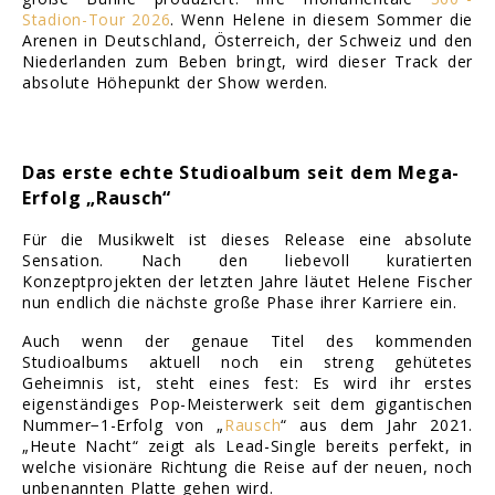
Stadion-Tour 2026
. Wenn Helene in diesem Sommer die
Arenen in Deutschland, Österreich, der Schweiz und den
Niederlanden zum Beben bringt, wird dieser Track der
absolute Höhepunkt der Show werden.
Das erste echte Studioalbum seit dem Mega-
Erfolg „Rausch“
Für die Musikwelt ist dieses Release eine absolute
Sensation. Nach den liebevoll kuratierten
Konzeptprojekten der letzten Jahre läutet Helene Fischer
nun endlich die nächste große Phase ihrer Karriere ein.
Auch wenn der genaue Titel des kommenden
Studioalbums aktuell noch ein streng gehütetes
Geheimnis ist, steht eines fest: Es wird ihr erstes
eigenständiges Pop-Meisterwerk seit dem gigantischen
Nummer−1-Erfolg von „
Rausch
“ aus dem Jahr 2021.
„Heute Nacht“ zeigt als Lead-Single bereits perfekt, in
welche visionäre Richtung die Reise auf der neuen, noch
unbenannten Platte gehen wird.