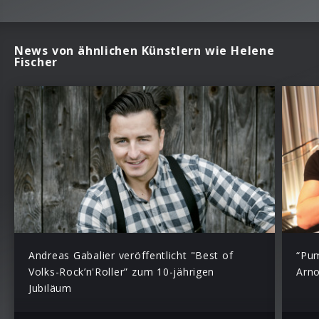
News von ähnlichen Künstlern wie Helene
Fischer
Andreas Gabalier veröffentlicht "Best of
“Pum
Volks-Rock’n'Roller” zum 10-jährigen
Arno
Jubiläum