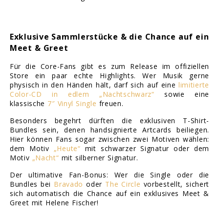
Exklusive Sammlerstücke & die Chance auf ein
Meet & Greet
Für die Core-Fans gibt es zum Release im offiziellen
Store ein paar echte Highlights. Wer Musik gerne
physisch in den Händen hält, darf sich auf eine
limitierte
Color-CD in edlem „Nachtschwarz“
sowie eine
klassische
7″ Vinyl Single
freuen.
Besonders begehrt dürften die exklusiven T-Shirt-
Bundles sein, denen handsignierte Artcards beiliegen.
Hier können Fans sogar zwischen zwei Motiven wählen:
dem Motiv
„Heute“
mit schwarzer Signatur oder dem
Motiv
„Nacht“
mit silberner Signatur.
Der ultimative Fan-Bonus: Wer die Single oder die
Bundles bei
Bravado
oder
The Circle
vorbestellt, sichert
sich automatisch die Chance auf ein exklusives Meet &
Greet mit Helene Fischer!