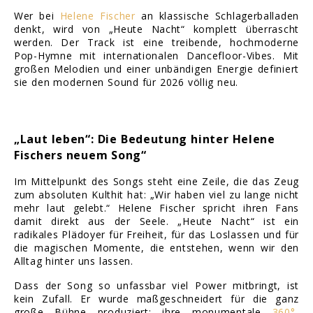
Wer bei
Helene Fischer
an klassische Schlagerballaden
denkt, wird von „Heute Nacht“ komplett überrascht
werden. Der Track ist eine treibende, hochmoderne
Pop-Hymne mit internationalen Dancefloor-Vibes. Mit
großen Melodien und einer unbändigen Energie definiert
sie den modernen Sound für 2026 völlig neu.
„Laut leben“: Die Bedeutung hinter Helene
Fischers neuem Song“
Im Mittelpunkt des Songs steht eine Zeile, die das Zeug
zum absoluten Kulthit hat: „Wir haben viel zu lange nicht
mehr laut gelebt.“ Helene Fischer spricht ihren Fans
damit direkt aus der Seele. „Heute Nacht“ ist ein
radikales Plädoyer für Freiheit, für das Loslassen und für
die magischen Momente, die entstehen, wenn wir den
Alltag hinter uns lassen.
Dass der Song so unfassbar viel Power mitbringt, ist
kein Zufall. Er wurde maßgeschneidert für die ganz
große Bühne produziert: ihre monumentale
360°-