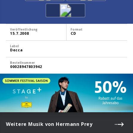
Veröffentlichung
Format
15.7.2008
CD
Label
Decca
Bestellnummer
00028947803942
Weitere Musik von Hermann Prey