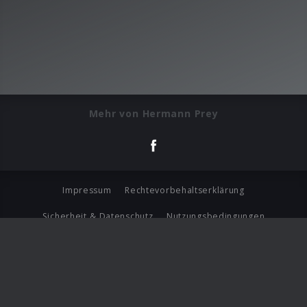
Mehr von Hermann Prey
Impressum
Rechtevorbehaltserklärung
Sicherheit & Datenschutz
Nutzungsbedingungen
Journalistenlounge
Für Geschäftspartner
Barrierefreiheit Statement
© Copyright 2026 Universal Music Group N.V. All Rights
Reserved.