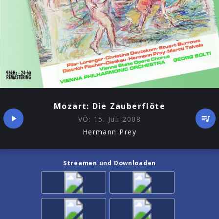
Mozart: Die Zauberflöte
VÖ:
15. Juli 2008
Hermann Prey
Streamen und Downloaden