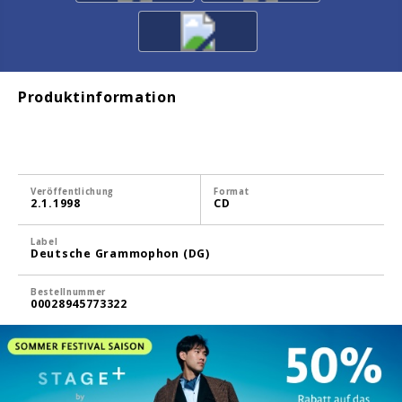
Produktinformation
Veröffentlichung
Format
2.1.1998
CD
Label
Deutsche Grammophon (DG)
Bestellnummer
00028945773322