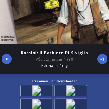
Rossini: Il Barbiere Di Siviglia
VÖ:
02. Januar 1998
Hermann Prey
Streamen und Downloaden