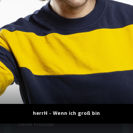
herrH - Wenn ich groß bin
Deine Freunde