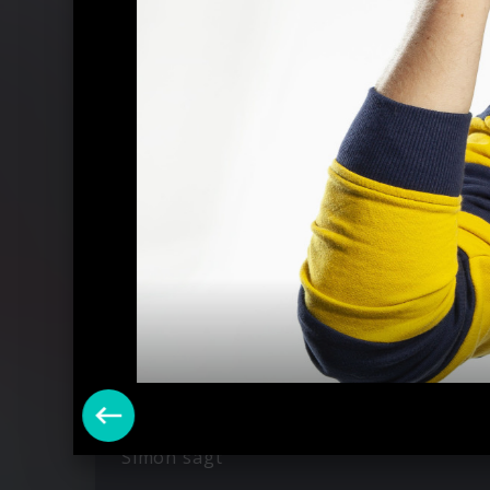
Ähnliche Künstler wie herrH
Simon sagt