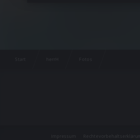
Start
herrH
Fotos
Impressum
Rechtevorbehaltserkläru