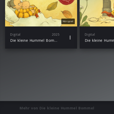
Hörspiel
Digital
2025
Digital
Die kleine Hummel Bommel nimmt Abschied
Mehr von Die kleine Hummel Bommel