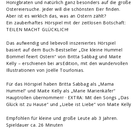
Honigbraten und natürlich ganz besonders auf die große
Ostereiersuche. Jeder will die schönsten Eier finden.
Aber ist es wirklich das, was an Ostern zählt?
Ein zauberhaftes Hörspiel mit der zeitlosen Botschaft:
TEILEN MACHT GLÜCKLICH!
Das aufwendig und liebevoll inszeniertes Hörspiel
basiert auf dem Buch-Bestseller „Die kleine Hummel
Bommel feiert Ostern“ von Britta Sabbag und Maite
Kelly – erschienen bei arsEdition, mit den wundervollen
Illustrationen von Joëlle Tourlonias.
Für das Hörspiel haben Britta Sabbag als „Mama
Hummel“ und Maite Kelly als „Marie Marienkäfer“
Hauptrollen übernommen! · EXTRA: Mit den Songs „Das
Glück ist zu Hause“ und „Liebe ist Liebe“ von Maite Kelly
Empfohlen für kleine und große Leute ab 3 Jahren.
Spieldauer ca. 26 Minuten