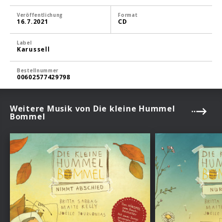
Veröffentlichung
Format
16.7.2021
CD
Label
Karussell
Bestellnummer
00602577429798
Weitere Musik von Die kleine Hummel
Bommel