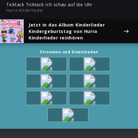
ful
Ticktack Ticktack Ich schau auf die Uhr
Hurra Kinderlieder
Jetzt in das Album
Kinderlieder
Kindergeburtstag
von Hurra
Kinderlieder reinhören
Streamen und Downloaden