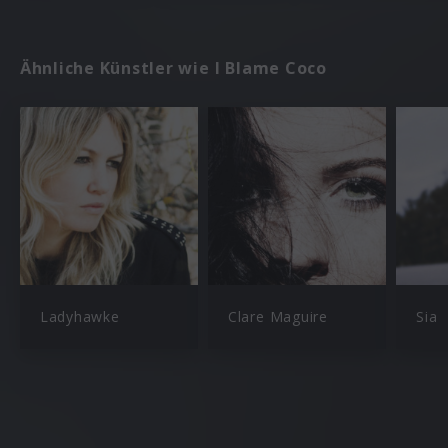
Ähnliche Künstler wie I Blame Coco
Ladyhawke
Clare Maguire
Sia