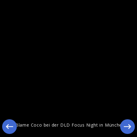
I Blame Coco bei der DLD Focus Night in
München
I Blame Coco bei der DLD Focus Night in München