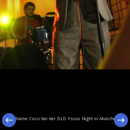
I Blame Coco bei der DLD Focus Night in
München
I Blame Coco bei der DLD Focus Night in München