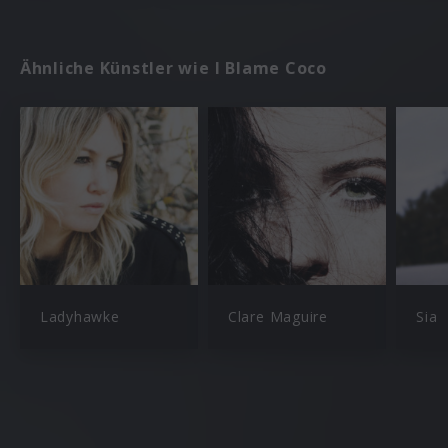
Ähnliche Künstler wie I Blame Coco
Ladyhawke
Clare Maguire
Sia