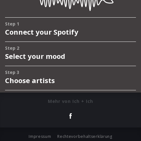
Mehr von Ich + Ich
Impressum
Rechtevorbehaltserklärung