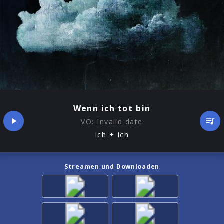
Wenn ich tot bin
VÖ:
Invalid date
Ich + Ich
Streamen und Downloaden