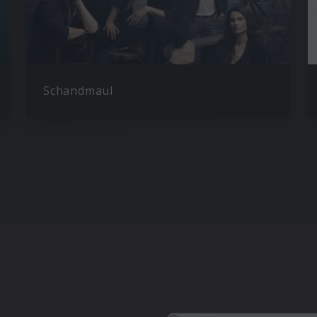
Schandmaul