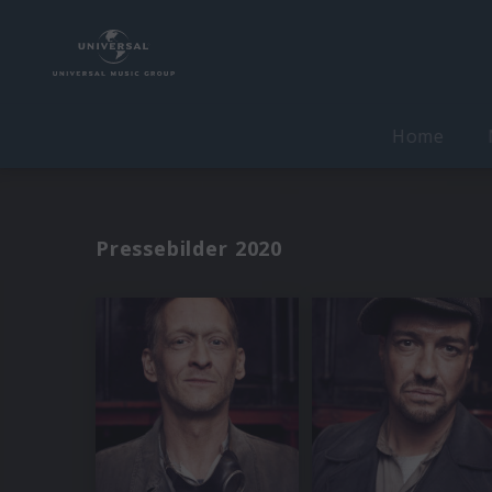
Home
Pressebilder 2020