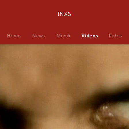
INXS
Home
News
Musik
Videos
Fotos