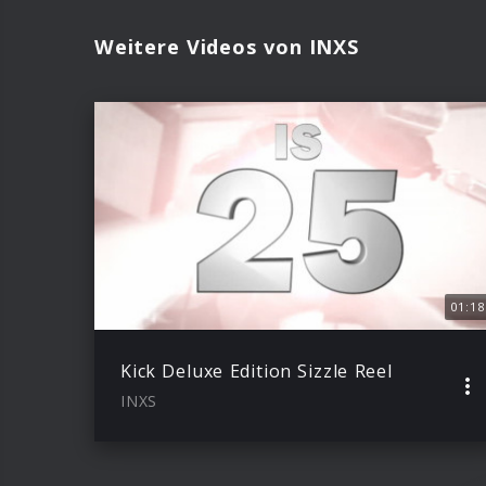
Weitere Videos von INXS
01:18
Kick Deluxe Edition Sizzle Reel
INXS