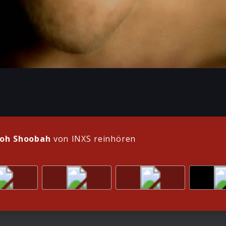
oh Shoobah
von INXS reinhören