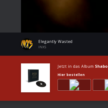
Play
Elegantly Wasted
INXS
Jetzt in das Album
Shabo
Hier bestellen