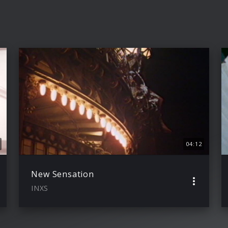
04:12
New Sensation
INXS