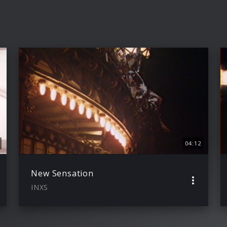
04:12
New Sensation
INXS