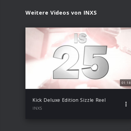
Weitere Videos von INXS
01:18
Kick Deluxe Edition Sizzle Reel
INXS