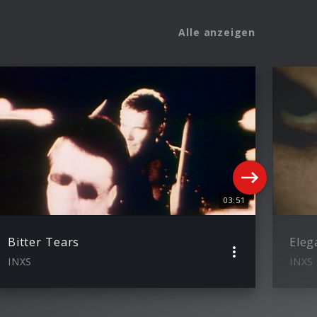
Alle anzeigen
03:51
Bitter Tears
Eleg
INXS
INXS