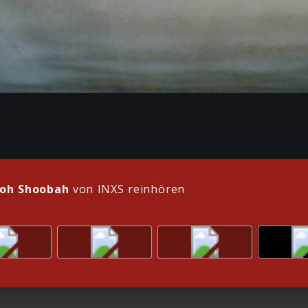
oh Shoobah
von INXS reinhören