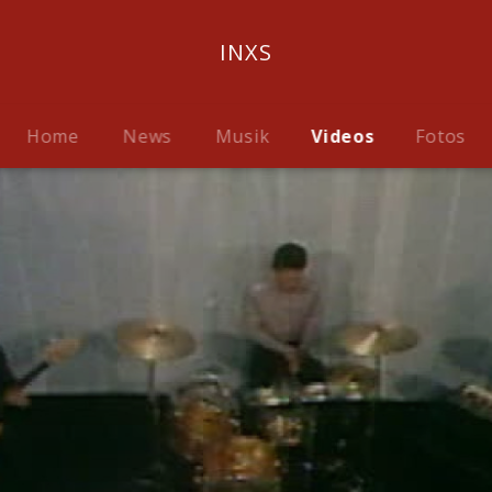
INXS
Home
News
Musik
Videos
Fotos