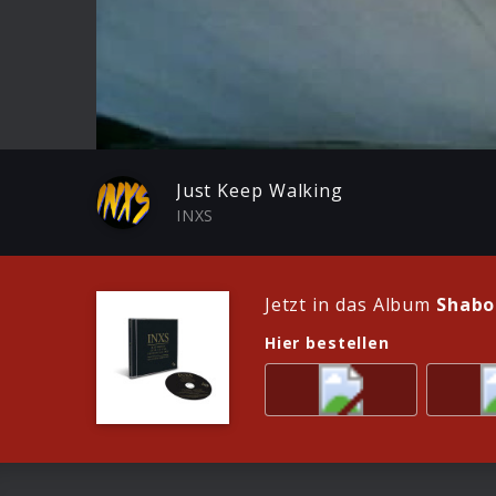
Play
Just Keep Walking
INXS
Jetzt in das Album
Shabo
Hier bestellen