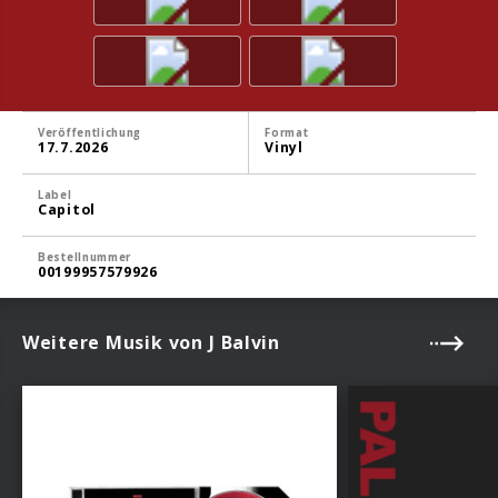
Veröffentlichung
Format
17.7.2026
Vinyl
Label
Capitol
Bestellnummer
00199957579926
Weitere Musik von J Balvin