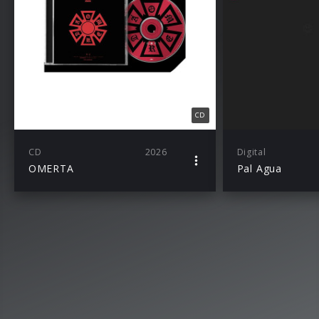
CD
CD
2026
Digital
OMERTA
Pal Agua