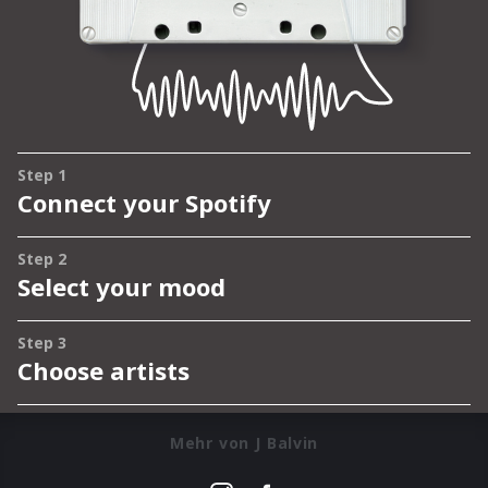
Mehr von J Balvin