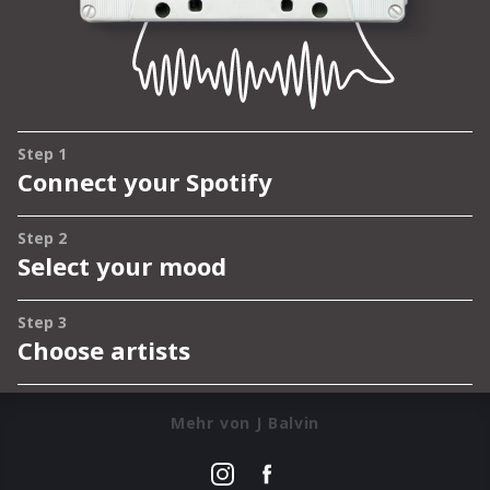
Mehr von J Balvin