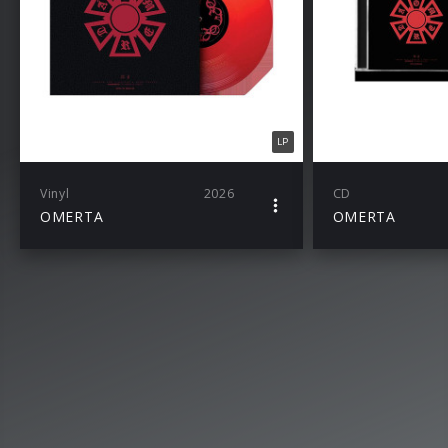
LP
Vinyl
2026
CD
OMERTA
OMERTA