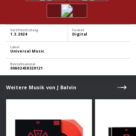
Veröffentlichung
Format
1.3.2024
Digital
Label
Universal Music
Bestellnummer
00602458320121
Weitere Musik von J Balvin