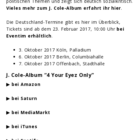
politischen Themen und zeigt sich deutlich sozialkritisch.
Vieles mehr zum J. Cole-Album erfahrt ihr hier
.
Die Deutschland-Termine gibt es hier im Überblick,
Tickets sind ab dem 23. Februar 2017, 10:00 Uhr
bei
Eventim erhältlich
.
3. Oktober 2017 Köln, Palladium
6. Oktober 2017 Berlin, Columbiahalle
7. Oktober 2017 Offenbach, Stadthalle
J. Cole-Album “4 Your Eyez Only”
▶
bei
Amazon
▶
bei
Saturn
▶
bei
MediaMarkt
▶
bei
iTunes