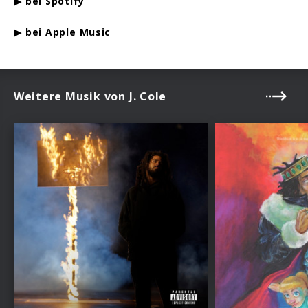
▶
bei
Spotify
▶
bei
Apple Music
Weitere Musik von J. Cole