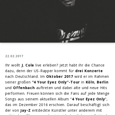
22.02.2017
Ihr wollt
J. Cole
live erleben? Jetzt habt ihr die Chance
dazu, denn der US-Rapper kommt für
drei Konzerte
nach Deutschland. Im
Oktober 2017
wird er im Rahmen
seiner großen
“4 Your Eyez Only”-Tour
in
Köln
,
Berlin
und
Offenbach
auftreten und dabei alte und neue Hits
performen. Freuen können sich die Fans auf jede Menge
Songs aus seinem aktuellen Album “
4 Your Eyez Only
”,
das im Dezember 2016 erschien. Darauf beschäftigt sich
der von
Jay-Z
entdeckte Künstler unter anderem mit