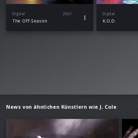
Digital
2021
Digital
The Off-Season
K.O.D.
News von ähnlichen Künstlern wie J. Cole