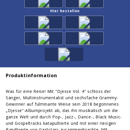
Hier bestellen
Produktinformation
Was für eine Reise! Mit “Djesse Vol. 4” schloss der
Sänger, Multiinstrumentalist und sechsfache Grammy-
Gewinner auf fulminante Weise sein 2018 begonnenes
„Djesse“-Albumprojekt ab, das ihn musikalisch um die
ganze Welt und durch Pop-, Jazz-, Dance-, Black Music-
und Gospeltracks katapultierte und mit einer riesigen
Bandbreite von Gaststars zusammenbrachte. Mit