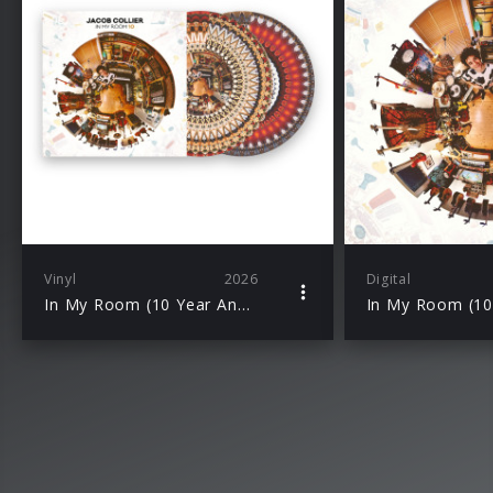
Vinyl
2026
Digital
In My Room (10 Year Anniversary Edition – D2C excl. Zoetrope 2LP)