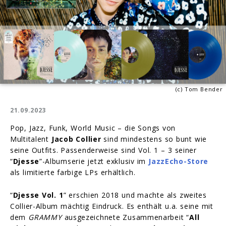
(c) Tom Bender
21.09.2023
Pop, Jazz, Funk, World Music – die Songs von
Multitalent
Jacob Collier
sind mindestens so bunt wie
seine Outfits. Passenderweise sind Vol. 1 – 3 seiner
“
Djesse
”-Albumserie jetzt exklusiv im
JazzEcho-Store
als limitierte farbige LPs erhältlich.
“
Djesse Vol. 1
” erschien 2018 und machte als zweites
Collier-Album mächtig Eindruck. Es enthält u.a. seine mit
dem
GRAMMY
ausgezeichnete Zusammenarbeit “
All