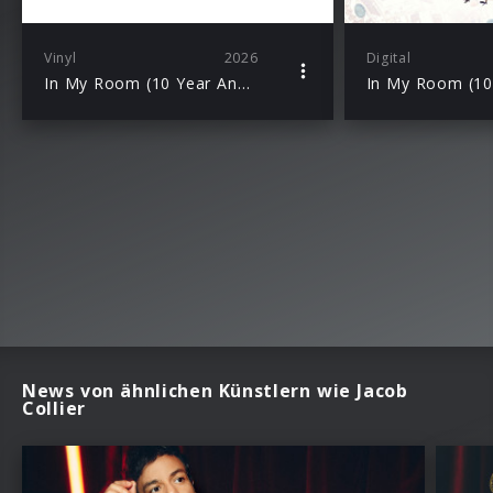
Vinyl
2026
Digital
In My Room (10 Year Anniversary Edition – D2C excl. Zoetrope 2LP)
News von ähnlichen Künstlern wie Jacob
Collier