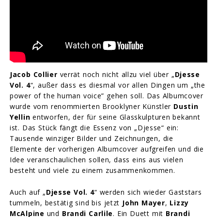
Jacob Collier
verrät noch nicht allzu viel über „
Djesse
Vol. 4
“, außer dass es diesmal vor allen Dingen um „the
power of the human voice” gehen soll. Das Albumcover
wurde vom renommierten Brooklyner Künstler
Dustin
Yellin
entworfen, der für seine Glasskulpturen bekannt
ist. Das Stück fängt die Essenz von „Djesse“ ein:
Tausende winziger Bilder und Zeichnungen, die
Elemente der vorherigen Albumcover aufgreifen und die
Idee veranschaulichen sollen, dass eins aus vielen
besteht und viele zu einem zusammenkommen.
Auch auf „
Djesse Vol. 4
“ werden sich wieder Gaststars
tummeln, bestätig sind bis jetzt
John Mayer
,
Lizzy
McAlpine
und
Brandi Carlile
. Ein Duett mit
Brandi