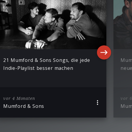
21 Mumford & Sons Songs, die jede
Mumf
Indie-Playlist besser machen
neue
vor 4 Monaten
vor 
Mumford & Sons
Mum