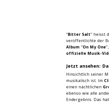
“
Bitter Salt
” heisst 
veröffentlichte der 
Album
“
On My One
”
offizielle Musik-Vi
Jetzt ansehen: Da
Hinsichtlich seiner M
musikalisch ist. Im
Cl
einen nächtlichen
Gr
ebenso wie alle ande
Endergebnis. Das ha