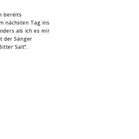
h bereits
 am nächsten Tag ins
nders als ich es mir
gt der Sänger
tter Salt”.