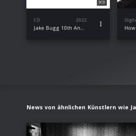
3CD
CD
2022
Digit
Jake Bugg 10th Anniversary Edition
How
News von ähnlichen Künstlern wie J