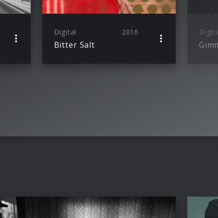
Digital
2016
Digit
Bitter Salt
Gim