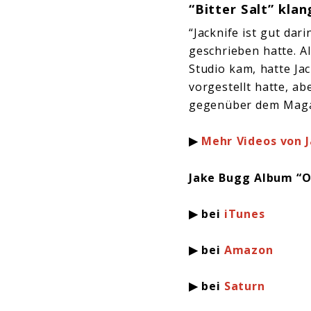
“Bitter Salt” klan
“Jacknife ist gut dar
geschrieben hatte. Al
Studio kam, hatte Jac
vorgestellt hatte, ab
gegenüber dem Mag
▶
Mehr Videos von 
Jake Bugg Album “
▶ bei
iTunes
▶ bei
Amazon
▶ bei
Saturn