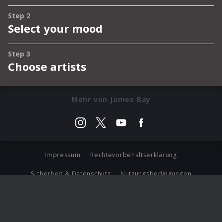
Mehr von James Bay
Impressum
Rechtevorbehaltserklärung
Sicherheit & Datenschutz
Nutzungsbedingungen
Journalistenlounge
Für Geschäftspartner
Barrierefreiheit Statement