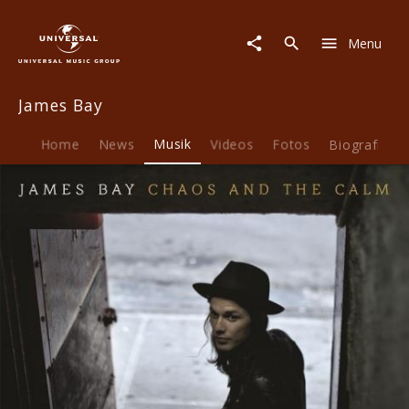
James
Bay
Menu
|
Musik
|
James Bay
Chaos
And
The
Home
News
Musik
Videos
Fotos
Biografie
Calm