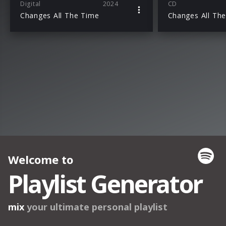
Digital
2024
CD
Changes All The Time
Changes All Th