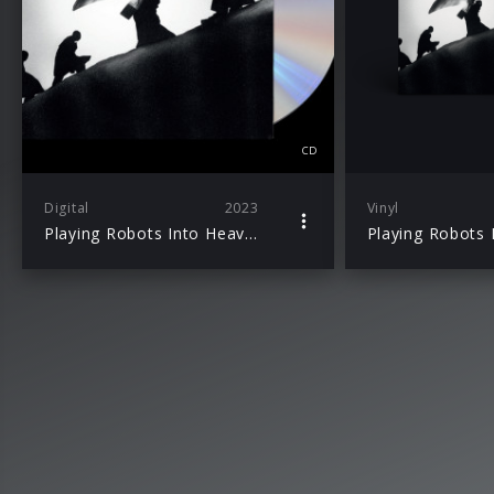
CD
Digital
2023
Vinyl
Playing Robots Into Heaven