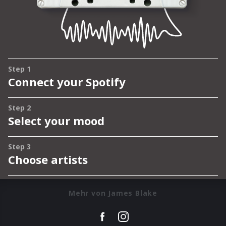
Mehr von James Blake