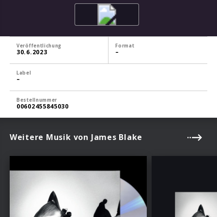
Veröffentlichung
Format
30.6.2023
–
Label
–
Bestellnummer
00602455845030
Weitere Musik von James Blake