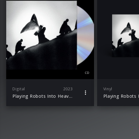
CD
Digital
2023
Vinyl
Playing Robots Into Heaven