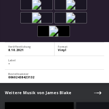
Veröffentlichung
Format
8.10.2021
Vinyl
Label
–
Bestellnummer
00602438423132
Weitere Musik von James Blake