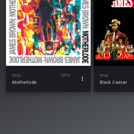
Vinyl
2019
Vinyl
Motherlode
Black Caesar