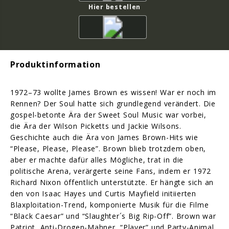
Hier bestellen
Produktinformation
1972–73 wollte James Brown es wissen! War er noch im
Rennen? Der Soul hatte sich grundlegend verändert. Die
gospel-betonte Ära der Sweet Soul Music war vorbei,
die Ära der Wilson Picketts und Jackie Wilsons.
Geschichte auch die Ära von James Brown-Hits wie
“Please, Please, Please”. Brown blieb trotzdem oben,
aber er machte dafür alles Mögliche, trat in die
politische Arena, verärgerte seine Fans, indem er 1972
Richard Nixon öffentlich unterstützte. Er hängte sich an
den von Isaac Hayes und Curtis Mayfield initiierten
Blaxploitation-Trend, komponierte Musik für die Filme
“Black Caesar” und “Slaughter´s Big Rip-Off”. Brown war
Patriot, Anti-Drogen-Mahner, “Player” und Party-Animal