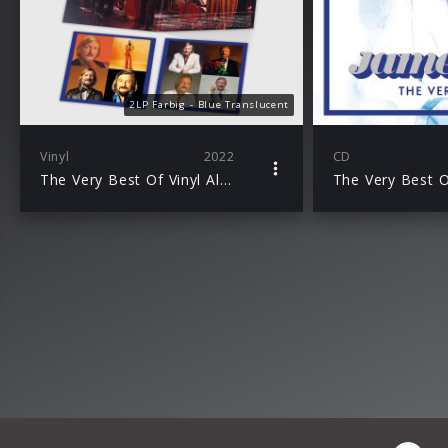
2LP Farbig - Blue Translucent
Vinyl
2022
CD
The Very Best Of Vinyl Album
The Very Best 