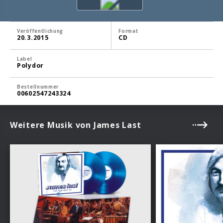
Veröffentlichung
Format
20.3.2015
CD
Label
Polydor
Bestellnummer
00602547243324
Weitere Musik von James Last