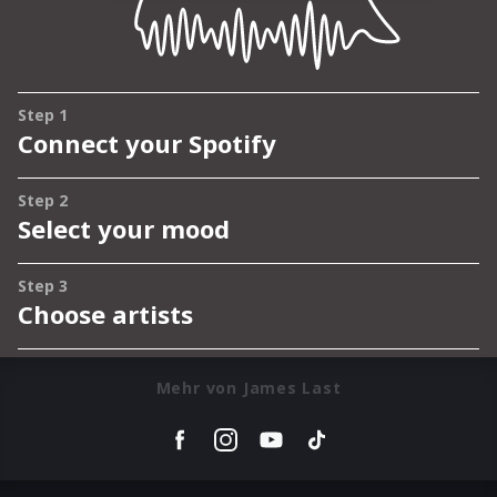
Mehr von James Last